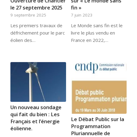
Ouverture de Chantier
sur « Le monde sans
le 27 septembre 2025
fin »
9 septembre 2025
7 juin 2023
Les premiers travaux de
Le Monde sans fin est le
défrichement pour le parc
livre le plus vendu en
éolien des…
France en 2022,…
Un nouveau sondage
qui fait du bien : Les
Le Débat Public sur la
Français et l’énergie
Programmation
éolienne.
Pluriannuelle de