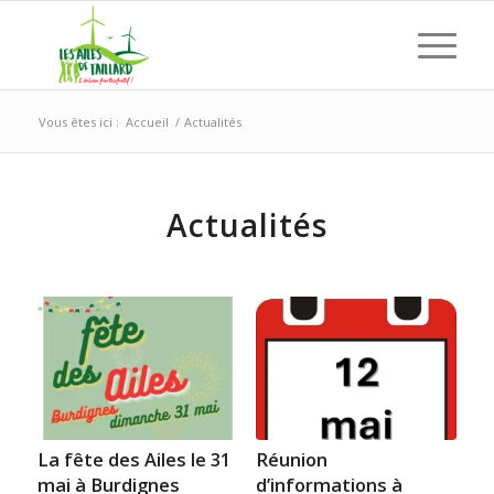
Vous êtes ici :
Accueil
/
Actualités
Actualités
La fête des Ailes le 31
Réunion
mai à Burdignes
d’informations à