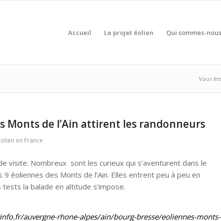
Accueil
Le projet éolien
Qui sommes-nous
Vous êtes
s Monts de l’Ain attirent les randonneurs
éolien en France
de visite. Nombreux sont les curieux qui s’aventurent dans le
 9 éoliennes des Monts de l’Ain. Elles entrent peu à peu en
s tests la balade en altitude s’impose.
vinfo.fr/auvergne-rhone-alpes/ain/bourg-bresse/eoliennes-monts-