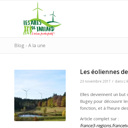
Blog - A la une
Les éoliennes de
/
23 novembre 2017
dans
L'
Elles deviennent un but 
Bugey pour découvrir les
fonction, et à l’heure de
Article complet sur :
france3-regions.francet