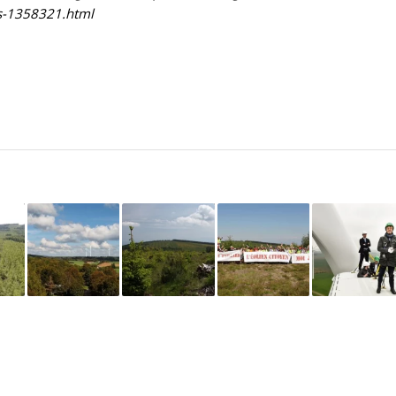
rs-1358321.html